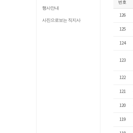
번호
행사안내
126
사진으로보는 직지사
125
124
123
122
121
120
119