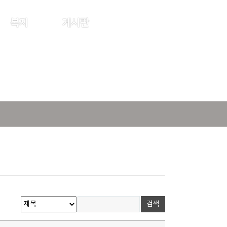
복지
게시판
로그인
회원가입