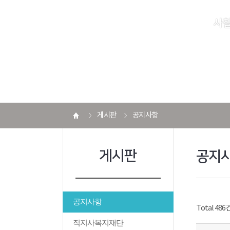
사
게시판
공지사항
게시판
공지
공지사항
Total 486
직지사복지재단