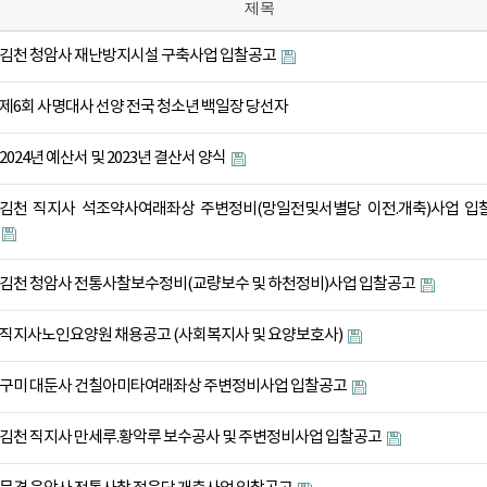
제목
김천 청암사 재난방지시설 구축사업 입찰공고
제6회 사명대사 선양 전국 청소년 백일장 당선자
2024년 예산서 및 2023년 결산서 양식
김천 직지사 석조약사여래좌상 주변정비(망일전및서별당 이전.개축)사업 입
김천 청암사 전통사찰보수정비(교량보수 및 하천정비)사업 입찰공고
직지사노인요양원 채용공고 (사회복지사 및 요양보호사)
구미 대둔사 건칠아미타여래좌상 주변정비사업 입찰공고
김천 직지사 만세루.황악루 보수공사 및 주변정비사업 입찰공고