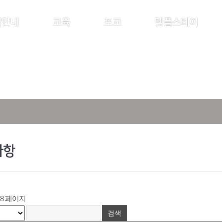
찰안내
교육
포교
템플스테이
사항
8 페이지