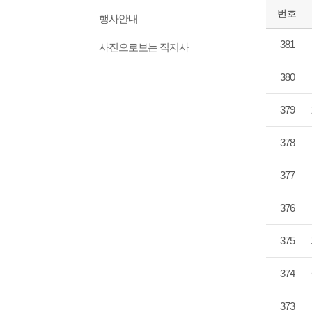
번호
행사안내
381
사진으로보는 직지사
380
379
378
377
376
375
374
373