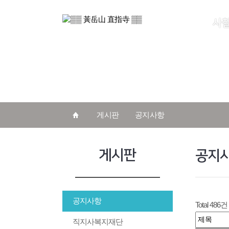
사
게시판
공지사항
게시판
공지
공지사항
Total 486건
직지사복지재단