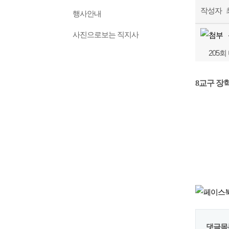
작성자
행사안내
사진으로보는 직지사
205
8교구 장
댓글목