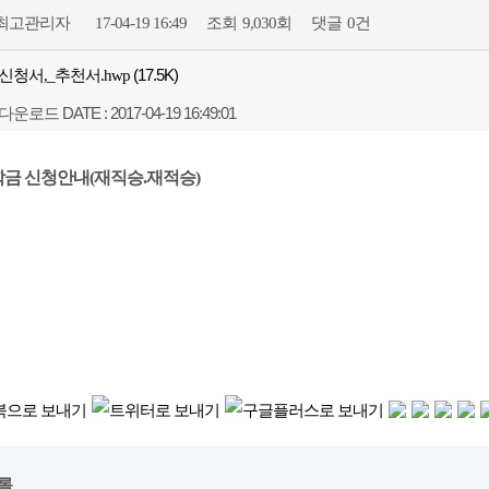
조회
댓글
최고관리자
17-04-19 16:49
9,030회
0건
(17.5K)
신청서,_추천서.hwp
회 다운로드
DATE : 2017-04-19 16:49:01
학금 신청안내(재직승.재적승)
록