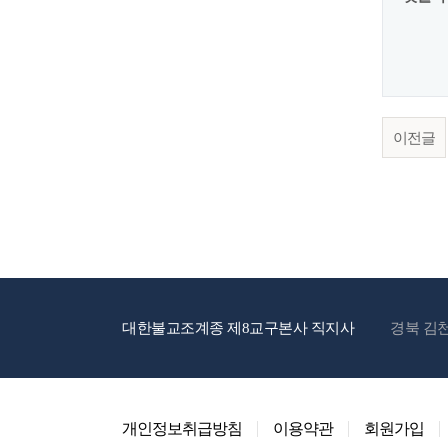
이전글
대한불교조계종 제8교구본사 직지사
경북 김천
개인정보취급방침
이용약관
회원가입