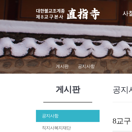
사
게시판
공지사항
게시판
공지
공지사항
8교구
직지사복지재단