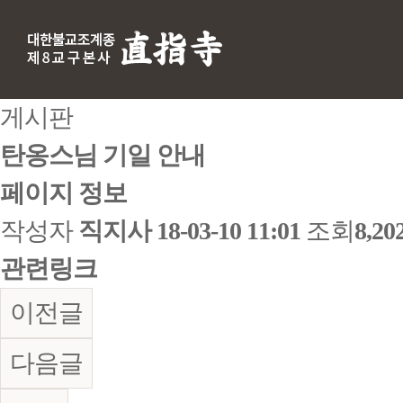
게시판
탄옹스님 기일 안내
페이지 정보
작성자
직지사
18-03-10 11:01
조회
8,2
관련링크
이전글
다음글