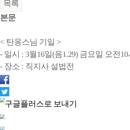
목록
본문
< 탄옹스님 기일 >
- 일시 : 3월16일(음1.29) 금요일 오전1
- 장소 : 직지사 설법전