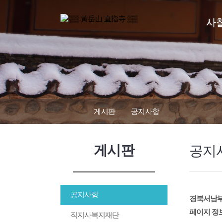
사
게시판
공지사항
게시판
공지
공지사항
경북서남부
페이지 정
직지사복지재단