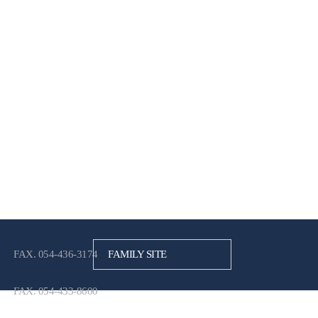
FAX. 054-436-3174
FAMILY SITE
FAX. 054-433-8600