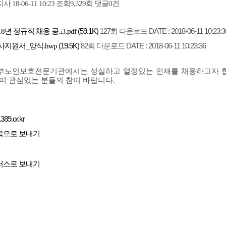
조회
댓글
지사
18-06-11 10:23
9,329회
0건
(59.1K)
127회 다운로드
DATE : 2018-06-11 10:23:3
18년 정규직 채용 공고.pdf
(19.5K)
82회 다운로드
DATE : 2018-06-11 10:23:36
사지원서_양식.hwp
부노인보호전문기관에서는 성실하고 열정있는 인재를 채용하고자 
며 관심있는 분들의 참여 바랍니다
.
389.or.kr