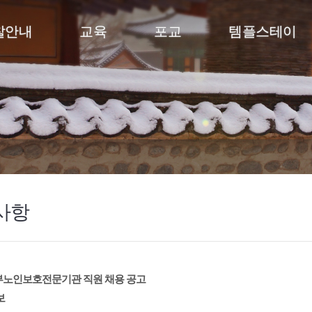
찰안내
교육
포교
템플스테이
사항
노인보호전문기관 직원 채용 공고
보