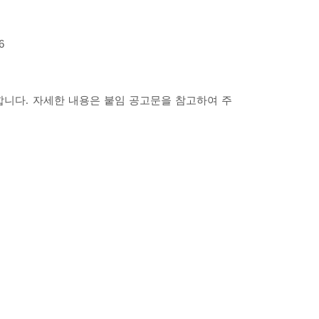
6
합니다
.
자세한 내용은 붙임 공고문을 참고하여 주