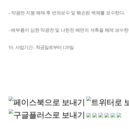
약광전 지붕 해체 후 번와보수 및 훼손된 벽체를 보수한다
.
-
-
배부름이 심한 약광전 및 나한전 배면의 석축을 해제 보수
마
.
사업기간
:
착공일로부터
120
일