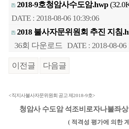
2018-9호청암사수도암.hwp
(32.0
DATE : 2018-08-06 10:39:06
2018 불사자문위원회 추진 지침.h
36회 다운로드
DATE : 2018-08-06 
이전글
다음글
본문
<
직지사불사자문위원회 공고 제
2018-9
호
>
청암사 수도암 석조비로자나불좌상
(
적격성 평가에 의한 