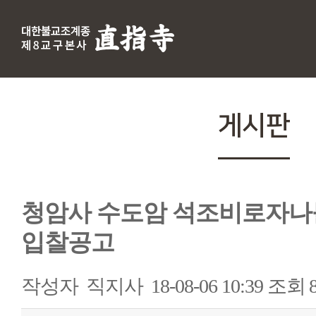
게시판
청암사 수도암 석조비로자나
입찰공고
작성자
직지사
18-08-06 10:39
조회