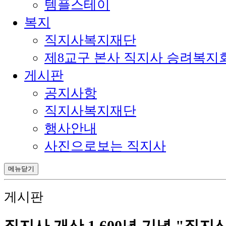
템플스테이
복지
직지사복지재단
제8교구 본사 직지사 승려복지
게시판
공지사항
직지사복지재단
행사안내
사진으로보는 직지사
메뉴닫기
게시판
직지사 개산 1,600년 기념 "직