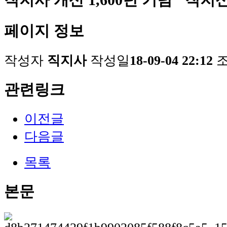
페이지 정보
작성자
직지사
작성일
18-09-04 22:12
관련링크
이전글
다음글
목록
본문