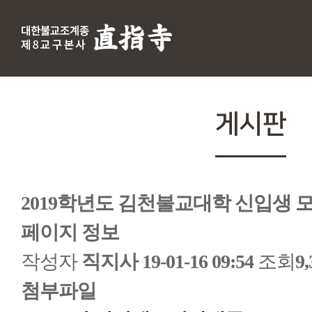
게시판
2019학년도 김천불교대학 신입생 
페이지 정보
작성자
직지사
19-01-16 09:54
조회
9
첨부파일