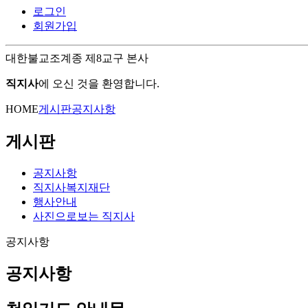
로그인
회원가입
대한불교조계종 제8교구 본사
직지사
에 오신 것을 환영합니다.
HOME
게시판
공지사항
게시판
공지사항
직지사복지재단
행사안내
사진으로보는 직지사
공지사항
공지사항