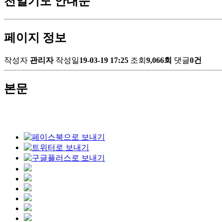
천일기도 안내문
페이지 정보
작성자
관리자
작성일
19-03-19 17:25
조회
9,066회
댓글
0건
본문