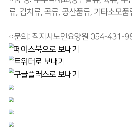
류, 김치류, 곡류, 공산품류, 기타소모품류
○문의: 직지사노인요양원 054-431-98