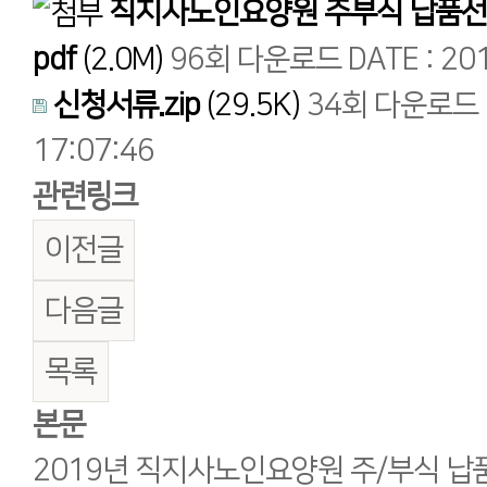
직지사노인요양원 주부식 납품선
pdf
(2.0M)
96회 다운로드
DATE : 20
신청서류.zip
(29.5K)
34회 다운로드
17:07:46
관련링크
이전글
다음글
목록
본문
2019년 직지사노인요양원 주/부식 납