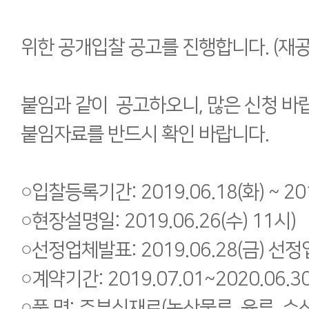
위한 공개입찰 공고를 진행합니다. (재공
붙임과 같이 공고하오니, 많은 신청 
붙임자료를 반드시 확인 바랍니다.
○입찰등록기간: 2019.06.18(화) ~ 201
○현장설명일: 2019.06.26(수) 11시)
○선정업체발표: 2019.06.28(금) 선
○계약기간: 2019.07.01~2020.06.3
○품 명: 주부식재료(농산물류, 육류, 수