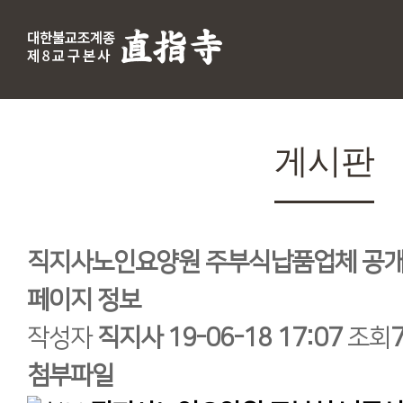
게시판
직지사노인요양원 주부식납품업체 공개
페이지 정보
작성자
직지사
19-06-18 17:07
조회
첨부파일