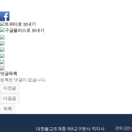
댓글목록
등록된 댓글이 없습니다.
이전글
다음글
목록
경북 김천
대한불교조계종 제8교구본사 직지사