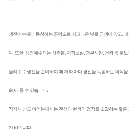
생전예수재에 동참하는 공덕으로 지고나온 빚을 금생에 갚고, 내
다. 또한, 생전예수재는 삼존불, 지장보살, 명부시왕, 천왕 등 
올리고 수생전을 준비하여 매 재 때마다 경전을 독송하는 의식
命)에 들 수 있습니다.
직지사 신도 여러분께서는 전생과 현생의 업장을 소멸하는 좋은
기 바랍니다.