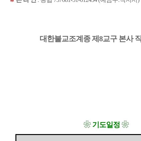
대한불교조계종 제8교구 본사 직
❀
❀
기도일정