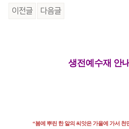
이전글
다음글
본문
생전예수재 안
“봄에 뿌린 한 알의 씨앗은 가을에 가서 천만