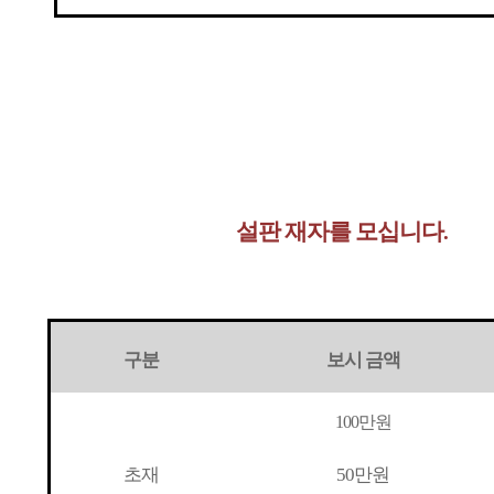
설판 재자를 모십니다
.
구분
보시 금액
100만원
초재
50만원