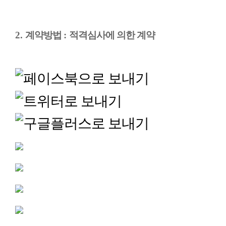
2.
계약방법
:
적격심사에 의한 계약