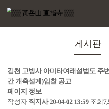
게시판
김천 고방사 아미타여래설법도 주변
간 개축설계)입찰 공고
페이지 정보
작성자
직지사
20-04-02 13:59
조회
7