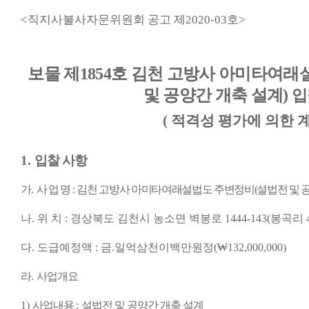
<
직지사불사자문위원회 공고 제
2020-03
호
>
보물 제
1854
호 김천 고방사 아미타여래
및 공양간 개축 설계
)
입
(
적격성 평가에 의한 
1.
입찰 사항
가
.
사 업 명
:
김천 고방사 아미타여래설법도 주변정비
(
설법전 및 
나
.
위 치
:
경상북도 김천시 농소면 벽봉로
1444-143(
봉곡리
다
.
도급예정액
:
금
.
일억삼천이백만원정
(
₩
132,000,000)
라
.
사업개요
1)
사업내용
:
설법전 및 공양간 개축 설계