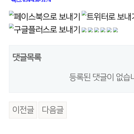
팩스. 054-436-3174
댓글목록
등록된 댓글이 없습
이전글
다음글