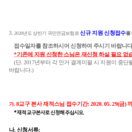
3.
신규 지원 신청접수
2020
년도 상반기 국민연금보험료
를
접수일자를 참조하시어 신청하여 주시기 바랍니
*
기존에 지원 신청한 스님은 재신청 하실 필요 없
(
단
. 2017
년부터 각 안거 결계미필 시 지원이 중단
바랍니다
.)
. 8교구 본사 재적스님
접수기간
: 2020. 05. 29
가
* 재적 교구본사로 신청해 주십시오.
나
.
신청서류
: