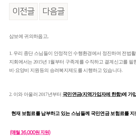
이전글
다음글
본문
삼보에 귀의하옵고
,
1.
우리 종단 스님들이 안정적인 수행환경에서 정진하며 전법활
지회에서는
2015
년
1
월부터 구족계를 수직하고 결계신고를 필
비
·
요양비 지원등의 승려복지제도를 시행하고 있습니다
.
2.
이와 아울러
2017
년부터
국민연금
(
지역가입자에 한함
)
에 가
현재 보험료를 납부하고 있는 스님들께 국민연금 보험료를 지
(매월 36,000원 지원)