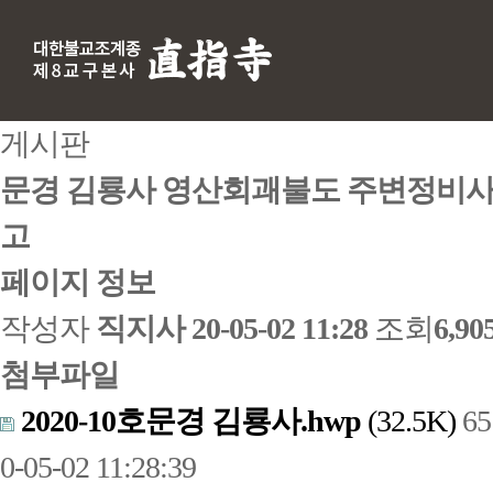
게시판
문경 김룡사 영산회괘불도 주변정비사업
고
페이지 정보
작성자
직지사
20-05-02 11:28
조회
6,9
첨부파일
2020-10호문경 김룡사.hwp
(32.5K)
6
0-05-02 11:28:39