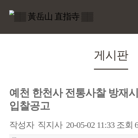
게시판
예천 한천사 전통사찰 방재
입찰공고
작성자
직지사
20-05-02 11:33
조회