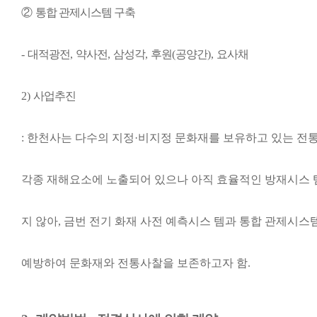
②
통합 관제시스템 구축
-
대적광전
,
약사전
,
삼성각
,
후원
(
공양간
),
요사채
2)
사업추진
:
한천사는 다수의 지정
·
비지정 문화재를 보유하고 있는 전
각종 재해요소에 노출되어 있으나 아직 효율적인 방재시스 
지 않아
,
금번 전기 화재 사전 예측시스 템과 통합 관제시스
예방하여 문화재와 전통사찰을 보존하고자 함
.