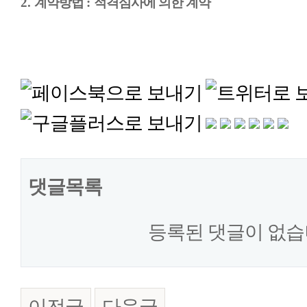
2.
계약방법
:
적격심사에 의한 계약
댓글목록
등록된 댓글이 없습
이전글
다음글