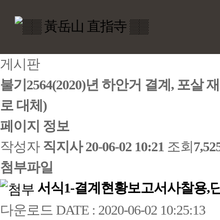
게시판
불기2564(2020)년 하안거 결계, 포
로 대체)
페이지 정보
작성자
직지사
20-06-02 10:21
조회
7,5
첨부파일
서식1-결계현황보고서사찰용,단
다운로드
DATE : 2020-06-02 10:25:13