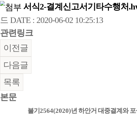
서식2-결계신고서기타수행처.h
드
DATE : 2020-06-02 10:25:13
관련링크
이전글
다음글
목록
본문
​​
불기
2564(2020)
년 하안거 대중결계와 포