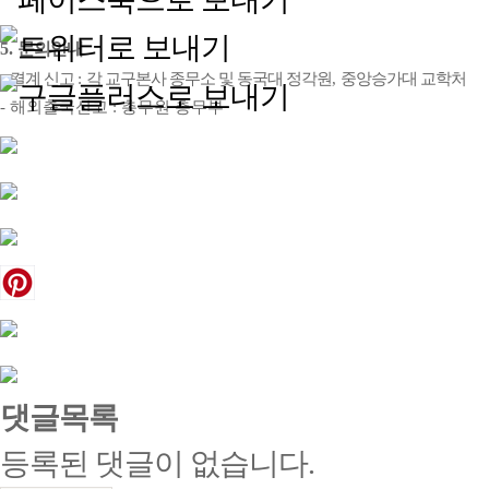
5.
문의안내
-
결계 신고
:
각 교구본사 종무소 및 동국대 정각원
,
중앙승가대 교학처
-
해외출국신고
:
총무원 총무부
댓글목록
등록된 댓글이 없습니다.