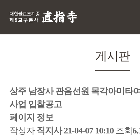
게시판
상주 남장사 관음선원 목각아미타
사업 입찰공고
페이지 정보
작성자
직지사
21-04-07 10:10
조회
6