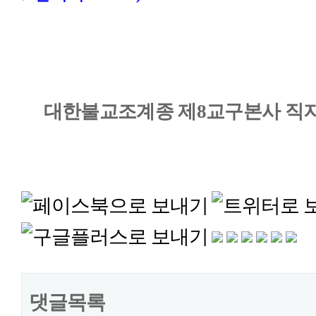
대한불교조계종 제
8
교구본사 직지
댓글목록