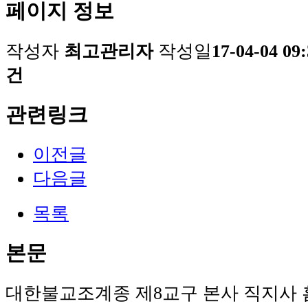
페이지 정보
작성자
최고관리자
작성일
17-04-04 09
건
관련링크
이전글
다음글
목록
본문
대한불교조계종 제8교구 본사 직지사