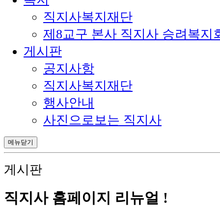
직지사복지재단
제8교구 본사 직지사 승려복지
게시판
공지사항
직지사복지재단
행사안내
사진으로보는 직지사
메뉴닫기
게시판
직지사 홈페이지 리뉴얼 !