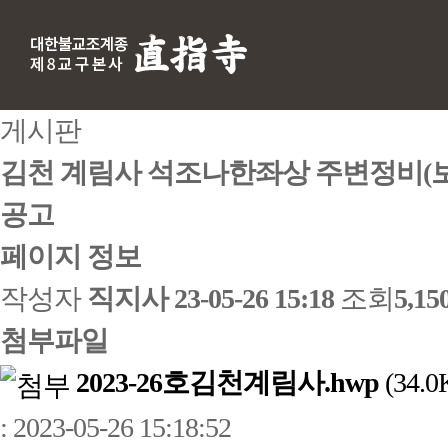
게시판
김천 계림사 석조나한좌상 주변정비(보
공고
페이지 정보
작성자
직지사
23-05-26 15:18
조회
5,1
첨부파일
2023-26호김천계림사.hwp
(34.0
: 2023-05-26 15:18:52