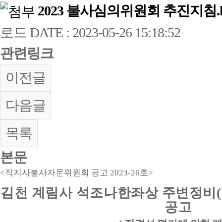
2023 불사심의위원회 추진지침.
로드
DATE : 2023-05-26 15:18:52
관련링크
이전글
다음글
목록
본문
<
직지사불사자문위원회 공고
2023-26
호
>
김천 계림사 석조나한좌상 주변정비
(
공고