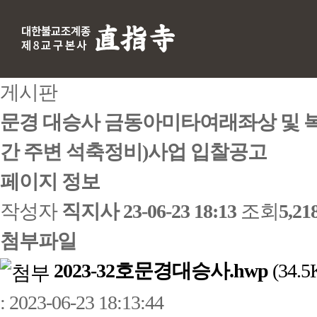
게시판
문경 대승사 금동아미타여래좌상 및 
간 주변 석축정비)사업 입찰공고
페이지 정보
작성자
직지사
23-06-23 18:13
조회
5,2
첨부파일
2023-32호문경대승사.hwp
(34.5
: 2023-06-23 18:13:44