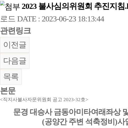
2023 불사심의위원회 추진지침.
로드
DATE : 2023-06-23 18:13:44
관련링크
이전글
다음글
목록
본문
<
직지사불사자문위원회 공고
2023-32
호
>
문경 대승사 금동아미타여래좌상 
(
공양간 주변 석축정비
)
사