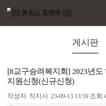
게시판
[8교구승려복지회] 2023년
지원신청(신규신청)
작성자
직지사
23-09-13 13:59
조회