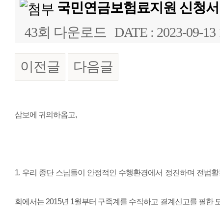
국민연금보험료지원 신청서류
43회 다운로드
DATE : 2023-09-13 
이전글
다음글
본문
삼보에 귀의하옵고,
1. 우리 종단 스님들이 안정적인 수행환경에서 정진하며 전법활
회에서는 2015년 1월부터 구족계를 수직하고 결계신고를 필한