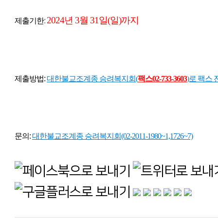
2024년 3월 31일(일)까지
제출기한
:
제출방법:
대한불교조계종
승려복지회(
팩스02-733-3603
)로 팩스 
문의:
대한불교조계종 승려복지회
(02-2011-1980~1,1726~7)