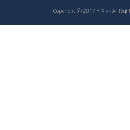
Copyright ⓒ 2017 직지사. All Right