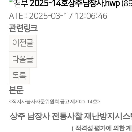
2025-14호상주남장사.hwp
(89
ATE : 2025-03-17 12:06:46
관련링크
이전글
다음글
목록
본문
<
직지사불사자문위원회 공고 제
2025-14
호
>
상주 남장사 전통사찰 재난방지시스
(
적격성 평가에 의한 