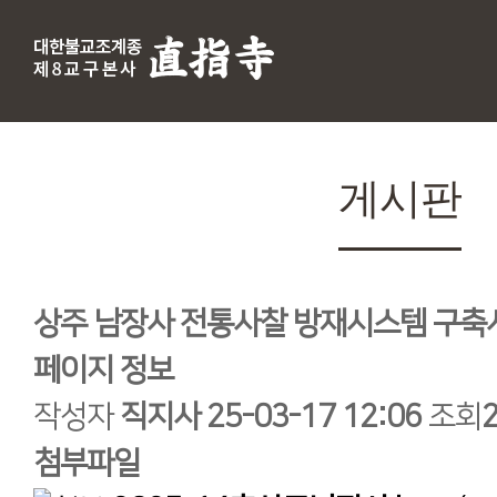
게시판
상주 남장사 전통사찰 방재시스템 구축
페이지 정보
작성자
직지사
25-03-17 12:06
조회
첨부파일