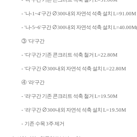
- '
나
-1~4'
구간
∅
300
내외 자연석 석축 설치
L=91.00M
- '
나
-5~6'
구간
∅
300
내외 자연석 석축 설치
L=40.00M
③
'
다
'
구간
- '
다
'
구간 기존 콘크리트 석축 철거
L=22.80M
- '
다
'
구간
∅
300
내외 자연석 석축 설치
L=22.80M
④
'
라
'
구간
- '
라
'
구간 기존 콘크리트 석축 철거
L=19.50M
- '
라
'
구간
∅
300
내외 자연석 석축 설치
L=19.50M
-
기존 수목
3
주 제거