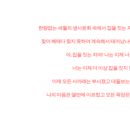
한량없는 세월의 생사윤회 속에서
집을 짓는 
찾아 헤매다 찾지 못하여
계속해서 태어났나
아, 집을 짓는 자여! 나는 이제 
너는 이제 더 이상 집을 짓지
이제 모든 서까래는 부서졌고 대들보는
나의 마음은 열반에 이르렀고 모든 욕망은