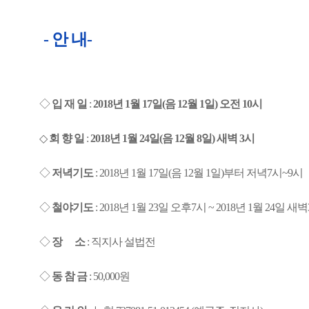
- 안 내-
◇
입 재 일
:
2018년 1월 17일(음 12월 1일) 오전 10시
◇
회 향 일
:
2018년 1월 24일(음 12월 8일) 새벽 3시
◇
저녁기도
:
2018년 1월 17일(음 12월 1일)부터 저녁7시~9시
◇
철야기도
:
2018년 1월 23일 오후7시 ~ 2018년 1월 24일 새
◇
장 소
:
직지사 설법전
◇
동 참 금
: 50,000원