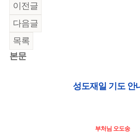
이전글
다음글
목록
본문
성도재일 기도 안
부처님 오도송