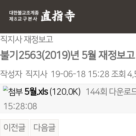
직지사 재정보고
불기2563(2019)년 5월 재정보고
작성자
직지사
19-06-18 15:28
조회
4
5월.xls
(120.0K)
144회 다운로
15:28:08
이전글
다음글