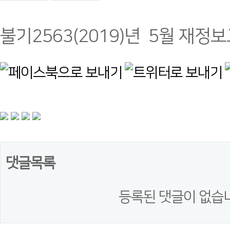
본문
불기2563(2019)년 5월 재정
댓글목록
등록된 댓글이 없습