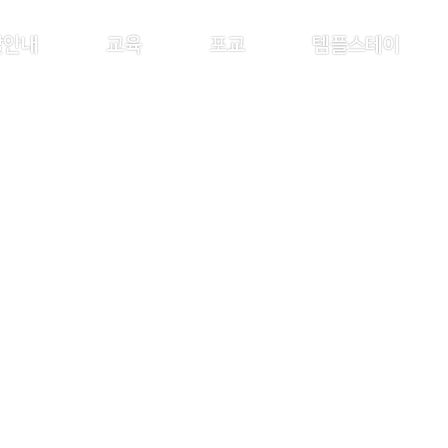
찰안내
교육
포교
템플스테이