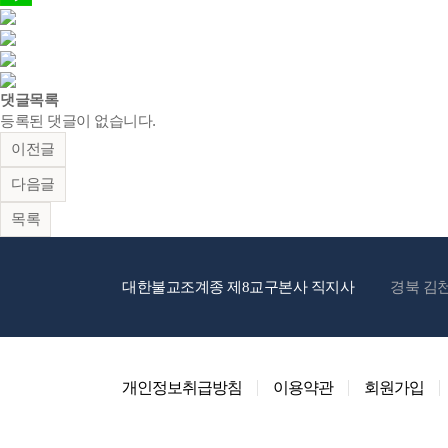
댓글목록
등록된 댓글이 없습니다.
이전글
다음글
목록
대한불교조계종 제8교구본사 직지사
경북 김천
개인정보취급방침
이용약관
회원가입