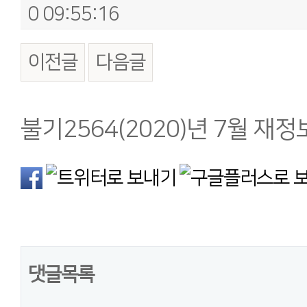
0 09:55:16
이전글
다음글
본문
불기2564(2020)년 7월 재
댓글목록