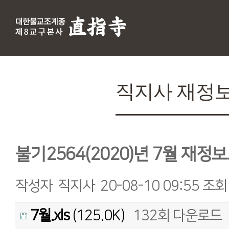
직지사 재정
불기2564(2020)년 7월 재정
작성자
직지사
20-08-10 09:55
조회
7월.xls
(125.0K)
132회 다운로드