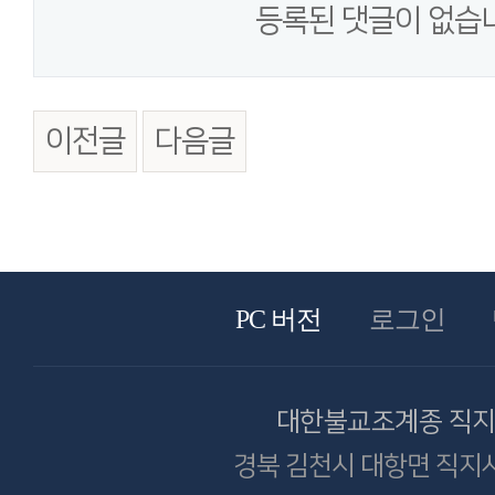
등록된 댓글이 없습
이전글
다음글
PC 버전
로그인
대한불교조계종 직
경북 김천시 대항면 직지사