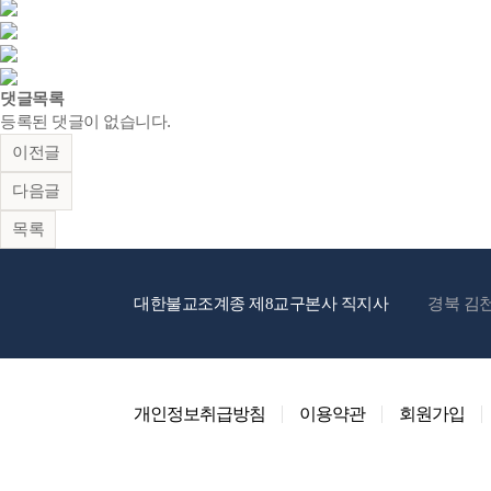
댓글목록
등록된 댓글이 없습니다.
이전글
다음글
목록
대한불교조계종 제8교구본사 직지사
경북 김천
개인정보취급방침
이용약관
회원가입