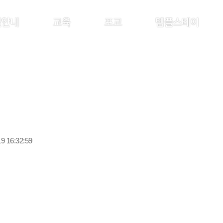
찰안내
교육
포교
템플스테이
9 16:32:59