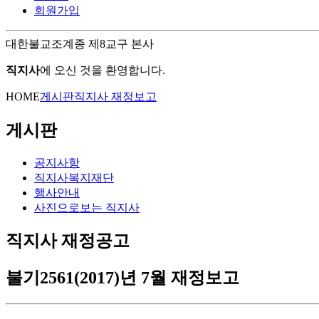
회원가입
대한불교조계종 제8교구 본사
직지사
에 오신 것을 환영합니다.
HOME
게시판
직지사 재정보고
게시판
공지사항
직지사복지재단
행사안내
사진으로보는 직지사
직지사 재정공고
불기2561(2017)년 7월 재정보고