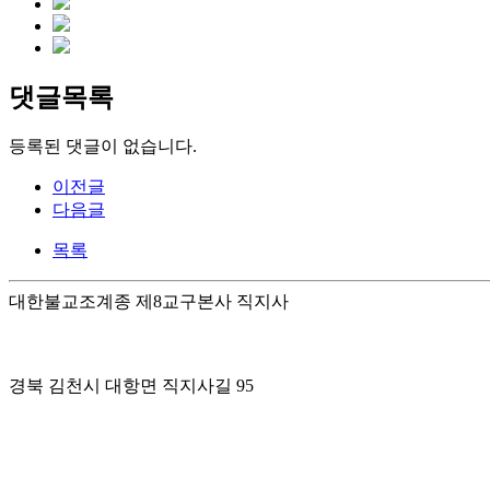
댓글목록
등록된 댓글이 없습니다.
이전글
다음글
목록
대한불교조계종 제8교구본사 직지사
경북 김천시 대항면 직지사길 95