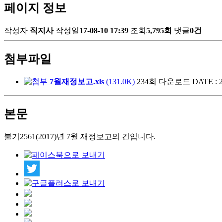
페이지 정보
작성자
직지사
작성일
17-08-10 17:39
조회
5,795회
댓글
0건
첨부파일
7월재정보고.xls
(131.0K)
234회 다운로드
DATE : 2
본문
불기2561(2017)년 7월 재정보고의 건입니다.