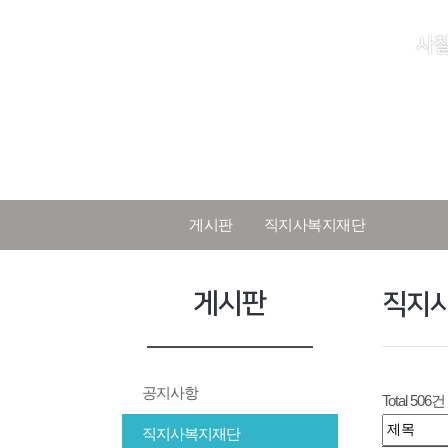
사
게시판
직지사복지재단
게시판
직지
공지사항
Total 506건
직지사복지재단