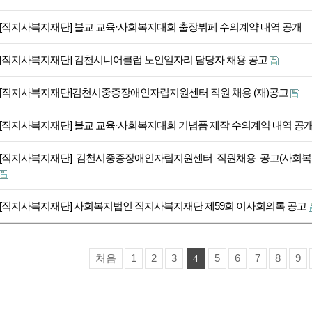
[직지사복지재단] 불교 교육·사회복지대회 출장뷔페 수의계약 내역 공개
[직지사복지재단] 김천시니어클럽 노인일자리 담당자 채용 공고
[직지사복지재단]김천시중증장애인자립지원센터 직원 채용 (재)공고
[직지사복지재단] 불교 교육·사회복지대회 기념품 제작 수의계약 내역 공
[직지사복지재단] 김천시중증장애인자립지원센터 직원채용 공고(사회복
[직지사복지재단] 사회복지법인 직지사복지재단 제59회 이사회의록 공고
처음
1
2
3
5
6
7
8
9
4