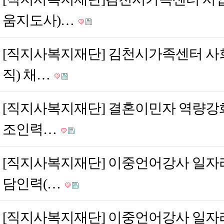
움지도사)…
[직지사복지재단] 김천시가족센터 사
직) 채…
[직지사복지재단] 결혼이민자 역량강
조인력…
[직지사복지재단] 이중언어강사 일자
담인력(…
[직지사복지재단] 이중언어강사 일자