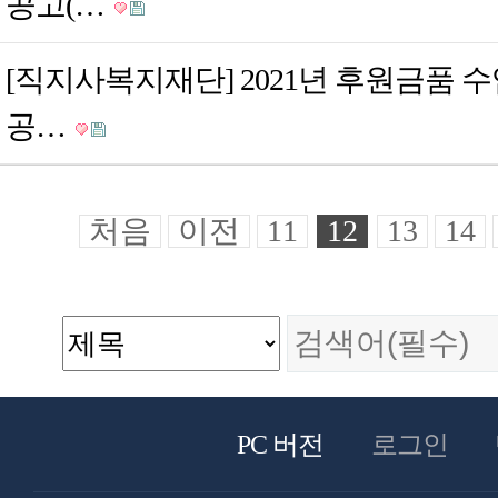
공고(…
[직지사복지재단] 2021년 후원금품 수
공…
처음
이전
11
12
13
14
PC 버전
로그인