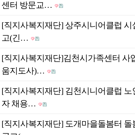
센터 방문교…
[직지사복지재단] 상주시니어클럽 시
고(긴…
[직지사복지재단]김천시가족센터 사
움지도사)…
[직지사복지재단] 김천시니어클럽 노
자 채용…
[직지사복지재단] 도개마을돌봄터 돌