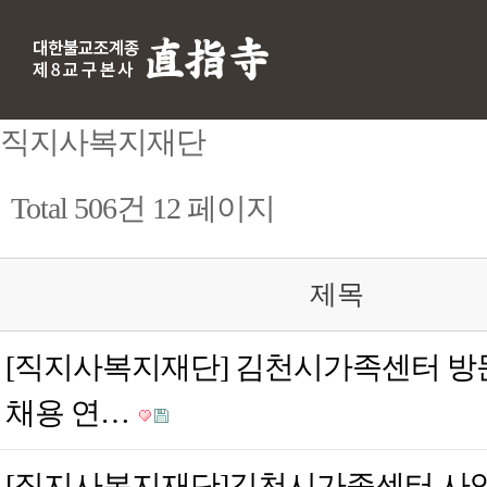
직지사복지재단
Total 506건
12 페이지
제목
[직지사복지재단] 김천시가족센터 
채용 연…
[직지사복지재단]김천시가족센터 사