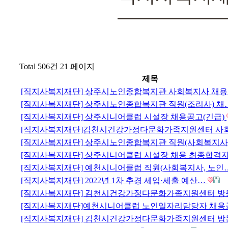
Total 506건
21 페이지
제목
[직지사복지재단] 상주시노인종합복지관 사회복지사 채용
[직지사복지재단] 상주시노인종합복지관 직원(조리사) 채
[직지사복지재단] 상주시니어클럽 시설장 채용공고(긴급)
[직지사복지재단]김천시건강가정다문화가족지원센터 사
[직지사복지재단] 상주시노인종합복지관 직원(사회복지사
[직지사복지재단] 상주시니어클럽 시설장 채용 최종합격
[직지사복지재단] 예천시니어클럽 직원(사회복지사, 노인
[직지사복지재단] 2022년 1차 추경 세입·세출 예산…
[직지사복지재단] 김천시건강가정다문화가족지원센터 
[직지사복지재단]예천시니어클럽 노인일자리담당자 채
[직지사복지재단] 김천시건강가정다문화가족지원센터 