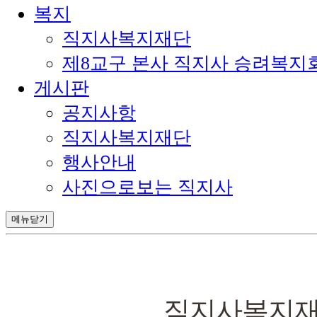
복지
직지사복지재단
제8교구 본사 직지사 승려복지
게시판
공지사항
직지사복지재단
행사안내
사진으로보는 직지사
메뉴닫기
직지사복지