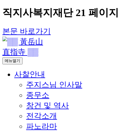
직지사복지재단 21 페이지
본문 바로가기
메뉴열기
사찰안내
주지스님 인사말
종무소
창건 및 역사
전각소개
파노라마