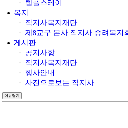
템플스테이
복지
직지사복지재단
제8교구 본사 직지사 승려복지
게시판
공지사항
직지사복지재단
행사안내
사진으로보는 직지사
메뉴닫기