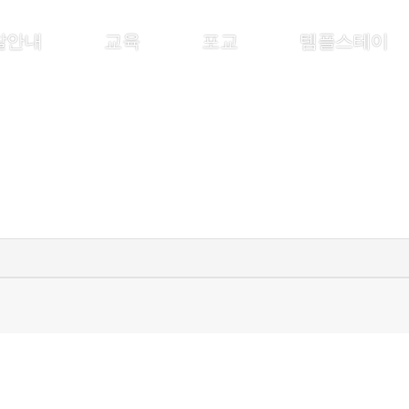
찰안내
교육
포교
템플스테이