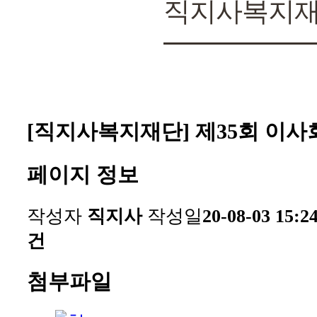
직지사복지
[직지사복지재단] 제35회 이사
페이지 정보
작성자
직지사
작성일
20-08-03 15:2
건
첨부파일