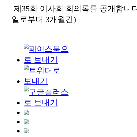
제
35
회 이사회 회의록를 공개합니
일로부터
3
개월간
)