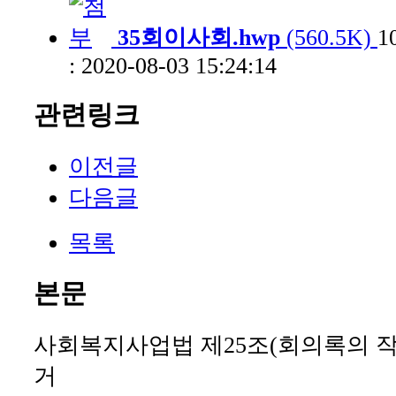
35회이사회.hwp
(560.5K)
1
: 2020-08-03 15:24:14
관련링크
이전글
다음글
목록
본문
사회복지사업법 제
25
조
(
회의록의 작
거