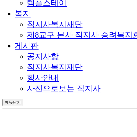
템플스테이
복지
직지사복지재단
제8교구 본사 직지사 승려복지
게시판
공지사항
직지사복지재단
행사안내
사진으로보는 직지사
메뉴닫기