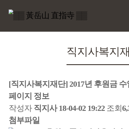
직지사복지
[직지사복지재단] 2017년 후원금 
페이지 정보
작성자
직지사
18-04-02 19:22
조회
6
첨부파일