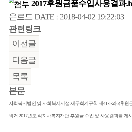
2017후원금품수입사용결과.h
운로드
DATE : 2018-04-02 19:22:03
관련링크
이전글
다음글
목록
본문
사회복지법인 및 사회복지시설 재무회계규칙 제
41
조의
6(
후원금
의거
2017
년도 직지사복지재단 후원금 수입 및 사용결과를 게