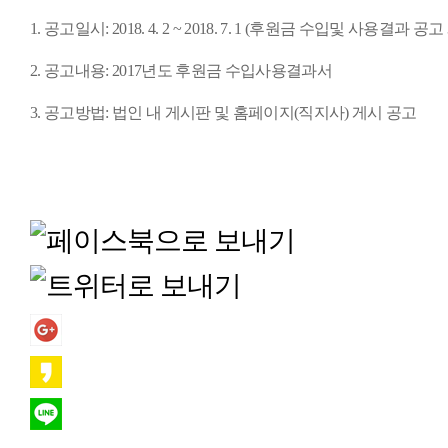
1.
공고일시
: 2018. 4. 2 ~ 2018. 7. 1 (후원금 수입및 사용결과
공고
2.
공고내용
: 2017
년도 후원금 수입사용결과서
3.
공고방법
:
법인 내 게시판 및 홈페이지
(
직지사
)
게시 공고