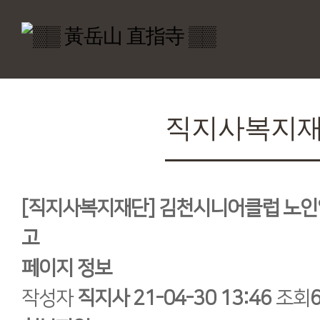
직지사복지
[직지사복지재단] 김천시니어클럽 노인
고
페이지 정보
작성자
직지사
21-04-30 13:46
조회