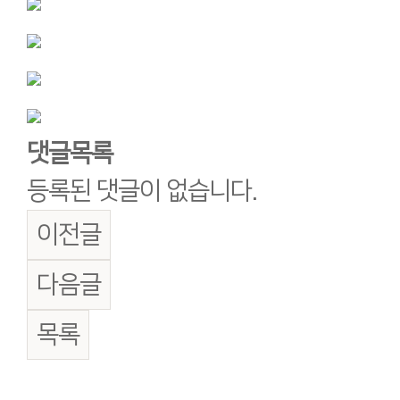
댓글목록
등록된 댓글이 없습니다.
이전글
다음글
목록