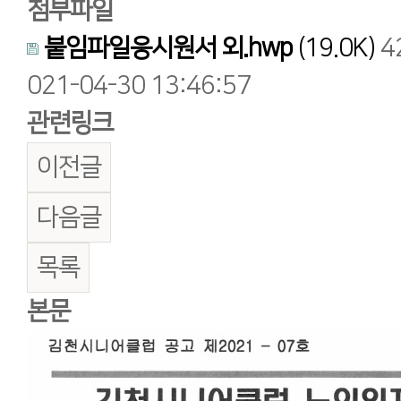
첨부파일
붙임파일응시원서 외.hwp
(19.0K)
4
021-04-30 13:46:57
관련링크
이전글
다음글
목록
본문