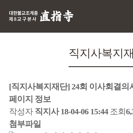
직지사복지
[직지사복지재단] 24회 이사회결의
페이지 정보
작성자
직지사
18-04-06 15:44
조회
6
첨부파일