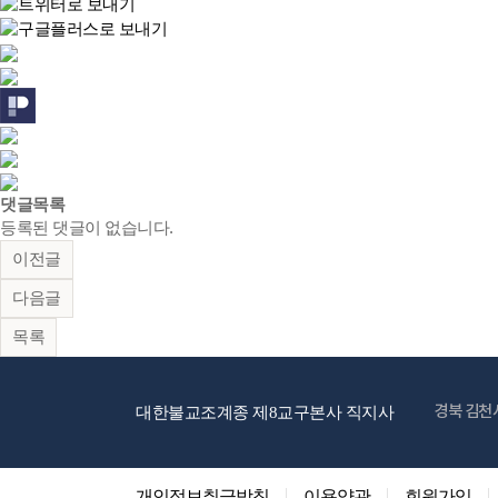
댓글목록
등록된 댓글이 없습니다.
이전글
다음글
목록
경북 김천
대한불교조계종 제8교구본사 직지사
개인정보취급방침
이용약관
회원가입