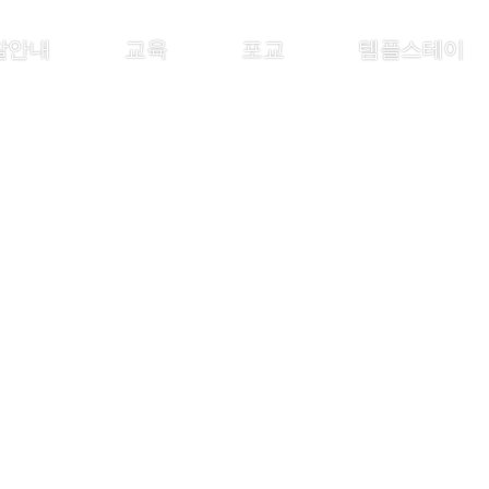
찰안내
교육
포교
템플스테이