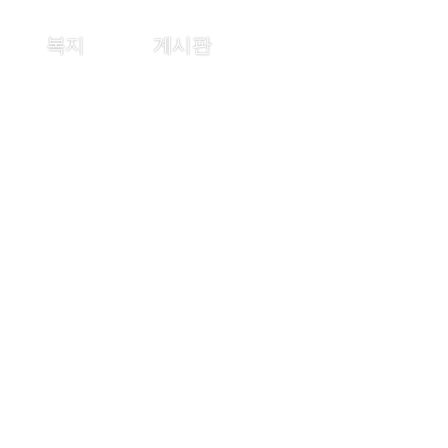
복지
게시판
로그인
회원가입