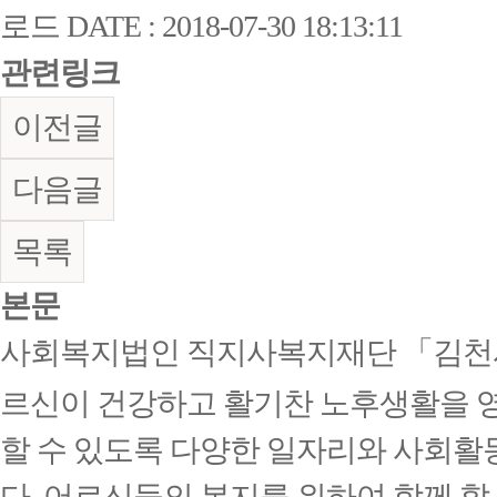
로드
DATE : 2018-07-30 18:13:11
관련링크
이전글
다음글
목록
본문
사회복지법인 직지사복지재단 「김천
르신이 건강하고 활기찬 노후생활을 
할 수 있도록 다양한 일자리와 사회활
다. 어르신들의 복지를 위하여 함께 할