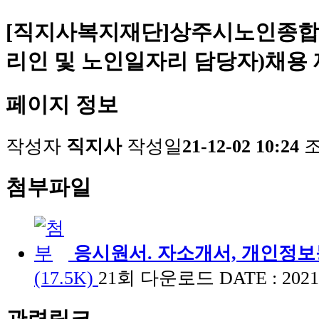
[직지사복지재단]상주시노인종합
리인 및 노인일자리 담당자)채용
페이지 정보
작성자
직지사
작성일
21-12-02 10:24
첨부파일
응시원서. 자소개서, 개인정보
(17.5K)
21회 다운로드
DATE : 2021