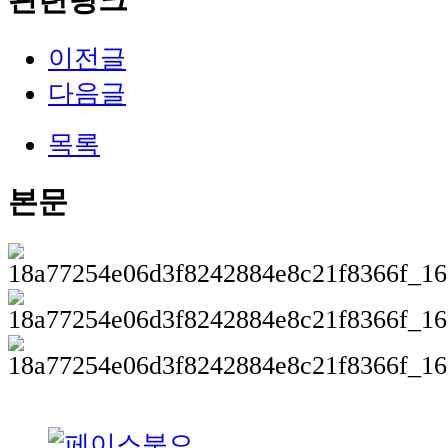
관련링크
이전글
다음글
목록
본문