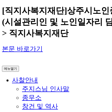
[직지사복지재단]상주시노인
(시설관리인 및 노인일자리 
> 직지사복지재단
본문 바로가기
메뉴열기
사찰안내
주지스님 인사말
종무소
창건 및 역사