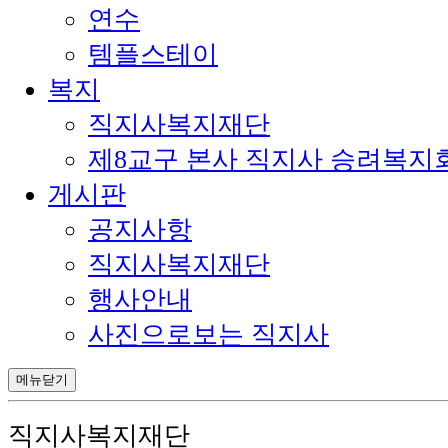
연수
템플스테이
복지
직지사복지재단
제8교구 본사 직지사 승려복지
게시판
공지사항
직지사복지재단
행사안내
사진으로보는 직지사
메뉴닫기
직지사복지재단