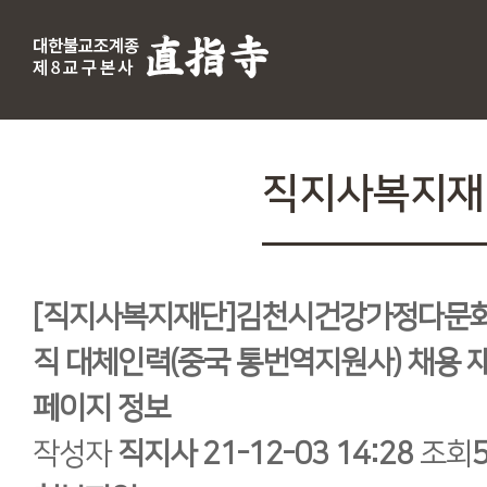
직지사복지재
[직지사복지재단]김천시건강가정다문
직 대체인력(중국 통번역지원사) 채용 
페이지 정보
작성자
직지사
21-12-03 14:28
조회