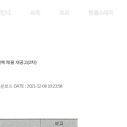
찰안내
교육
포교
템플스테이
 채용 재공고(2차)
다운로드
DATE : 2021-12-08 10:23:58