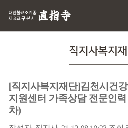
직지사복지재
[직지사복지재단]김천시건
지원센터 가족상담 전문인력 
차)
작성자
직지사
21-12-08 10:23
조회