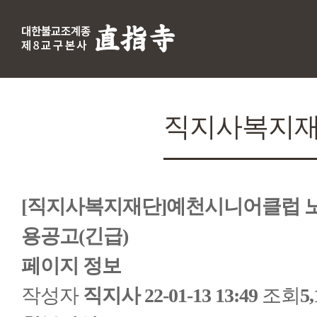
직지사복지
[직지사복지재단]예천시니어클럽 
용공고(긴급)
페이지 정보
작성자
직지사
22-01-13 13:49
조회
5