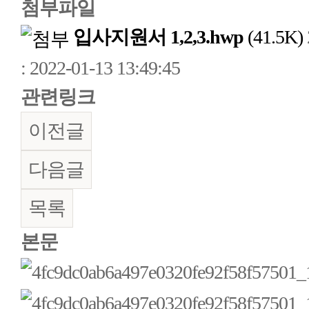
첨부파일
입사지원서 1,2,3.hwp
(41.5K)
: 2022-01-13 13:49:45
관련링크
이전글
다음글
목록
본문