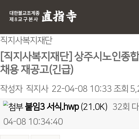
직지사복지재단
[직지사복지재단] 상주시노인종
채용 재공고(긴급)
작성자
직지사
22-04-08 10:33
조회
5
붙임3 서식.hwp
(21.0K)
32회 
04-08 10:34:40