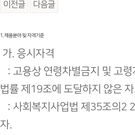
이전글
다음글
본문
1. 채용분야 및 자격기준
가. 응시자격
: 고용상 연령차별금지 및 고령
법률 제19조에 도달하지 않은 자
: 사회복지사업법 제35조의2 
자.