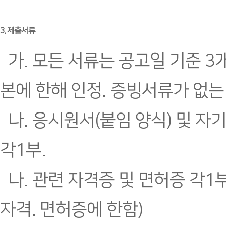
3. 제출서류
가. 모든 서류는 공고일 기준 3
본에 한해 인정. 증빙서류가 없는
나. 응시원서(붙임 양식) 및 자
각1부.
나. 관련 자격증 및 면허증 각1부
자격. 면허증에 한함)