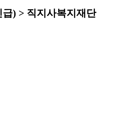
급) > 직지사복지재단