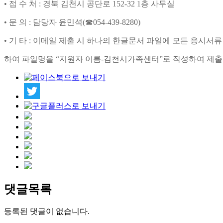
•
접 수 처
:
경북 김천시 공단로
152-32 1
층 사무실
•
문 의
:
담당자 윤민석
(
☎
054-439-8280)
•
기 타
:
이메일 제출 시 하나의 한글문서 파일에 모든 응시서류
하여 파일명을
“
지원자 이름
-
김천시가족센터
”
로 작성하여 제출
댓글목록
등록된 댓글이 없습니다.