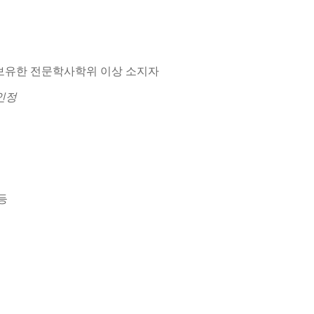
보유한 전문학사학위 이상 소지자
인정
등