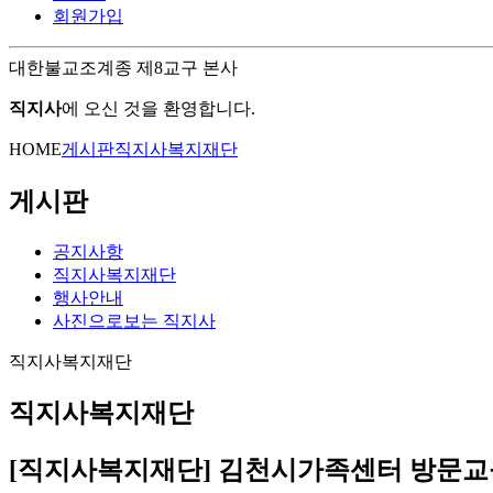
회원가입
대한불교조계종 제8교구 본사
직지사
에 오신 것을 환영합니다.
HOME
게시판
직지사복지재단
게시판
공지사항
직지사복지재단
행사안내
사진으로보는 직지사
직지사복지재단
직지사복지재단
[직지사복지재단] 김천시가족센터 방문교